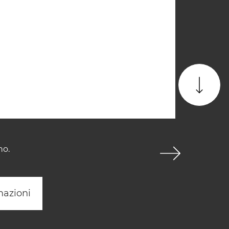
no.
mazioni