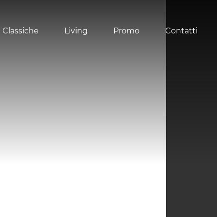
 Classiche
Living
Promo
Contatti