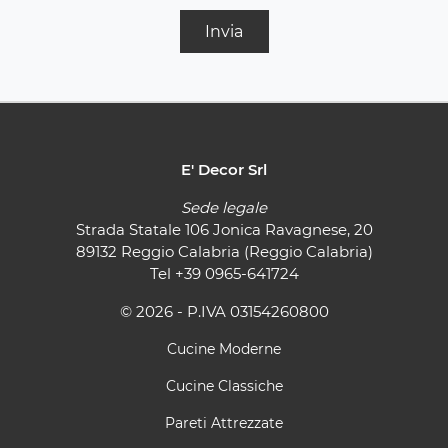
Invia
E' Decor Srl
Sede legale
Strada Statale 106 Jonica Ravagnese, 20
89132 Reggio Calabria (Reggio Calabria)
Tel
+39 0965-641724
© 2026 - P.IVA 03154260800
Cucine Moderne
Cucine Classiche
Pareti Attrezzate