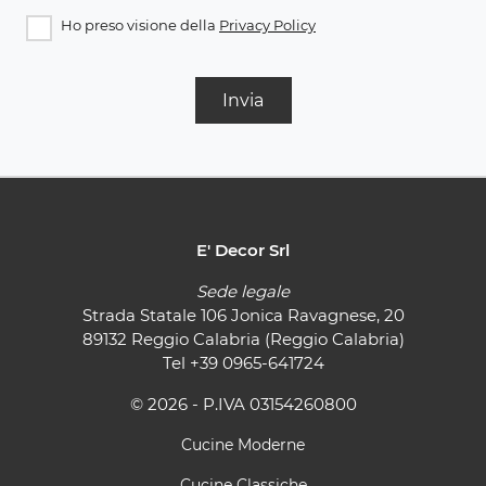
Ho preso visione della
Privacy Policy
Invia
E' Decor Srl
Sede legale
Strada Statale 106 Jonica Ravagnese, 20
89132 Reggio Calabria (Reggio Calabria)
Tel
+39 0965-641724
© 2026 - P.IVA 03154260800
Cucine Moderne
Cucine Classiche