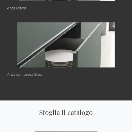
Anta Piena
Anta con presa Step
Sfoglia il catalogo