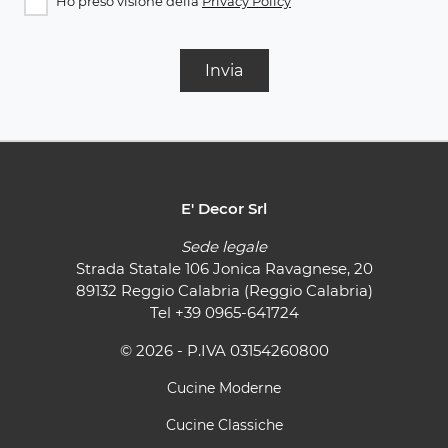
Ho preso visione della
Privacy Policy
Invia
E' Decor Srl
Sede legale
Strada Statale 106 Jonica Ravagnese, 20
89132 Reggio Calabria (Reggio Calabria)
Tel
+39 0965-641724
© 2026 - P.IVA 03154260800
Cucine Moderne
Cucine Classiche