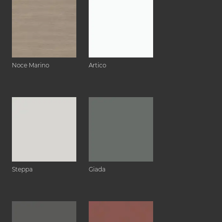
Noce Marino
Artico
Steppa
Giada