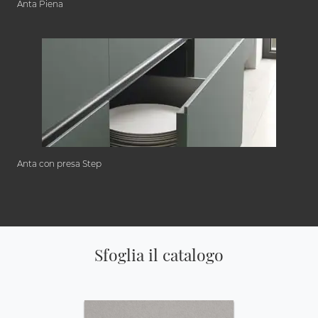
Anta Piena
Anta con presa Step
Sfoglia il catalogo