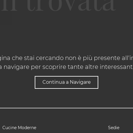
ina che stai cercando non è più presente all'in
 navigare per scoprire tante altre interessanti 
Continua a Navigare
Cucine Moderne
Sedie