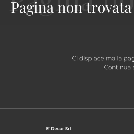
Pagina non trovata
Ci dispiace ma la pag
Continua a
E' Decor Srl