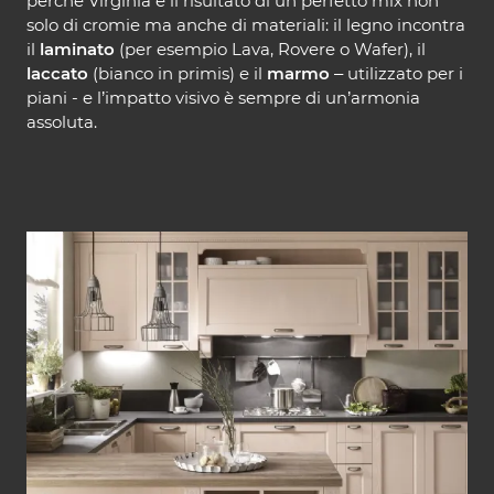
perché Virginia è il risultato di un perfetto mix non
solo di cromie ma anche di materiali: il legno incontra
il
laminato
(per esempio Lava, Rovere o Wafer), il
laccato
(bianco in primis) e il
marmo
– utilizzato per i
piani - e l’impatto visivo è sempre di un’armonia
assoluta.