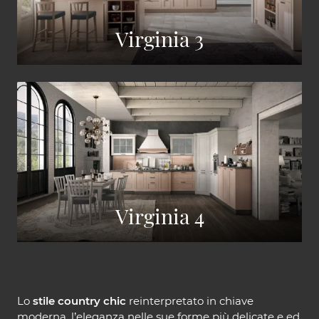
Virginia 3
Virginia 4
Lo
stile country chic
reinterpretato in chiave
moderna, l’eleganza nelle sue forme più delicate e ed