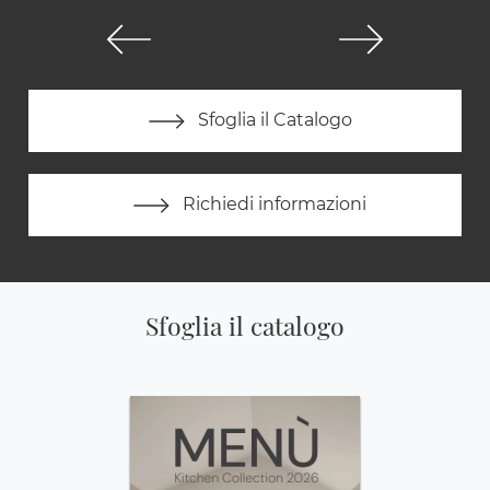
Sfoglia il Catalogo
Richiedi informazioni
Sfoglia il catalogo