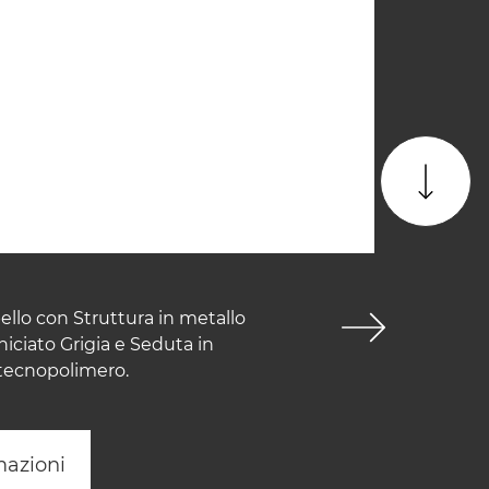
ello con Struttura in metallo
iciato Grigia e Seduta in
 tecnopolimero.
mazioni