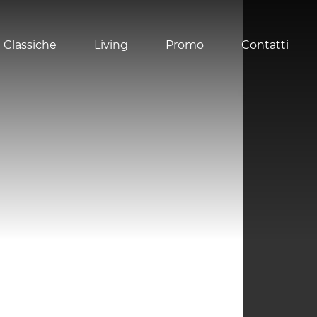
 Classiche
Living
Promo
Contatti