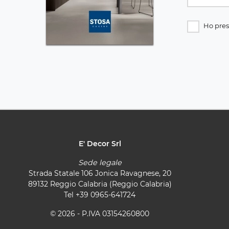
Ho pres
E' Decor Srl
Sede legale
Strada Statale 106 Jonica Ravagnese, 20
89132 Reggio Calabria (Reggio Calabria)
Tel
+39 0965-641724
© 2026 - P.IVA 03154260800