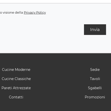
o visione della
Privacy Policy
Invia
Cucine Moderne
Sedie
Cucine Classiche
Tavoli
Pareti Attrezzate
Sgabelli
Contatti
Promozioni