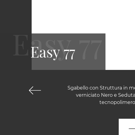
Easy 77
Sgabello con Struttura in me
verniciato Nero e Seduta
tecnopolimero.