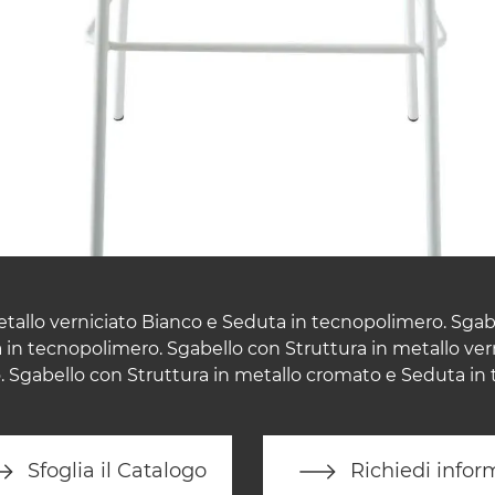
tallo verniciato Bianco e Seduta in tecnopolimero. Sgab
 in tecnopolimero. Sgabello con Struttura in metallo vern
 Sgabello con Struttura in metallo cromato e Seduta in
Sfoglia il Catalogo
Richiedi infor