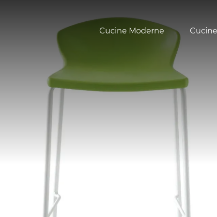
Cucine Moderne
Cucine