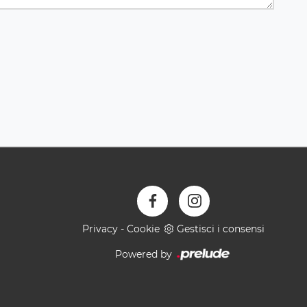
Privacy
-
Cookie
Gestisci i consensi
Powered by