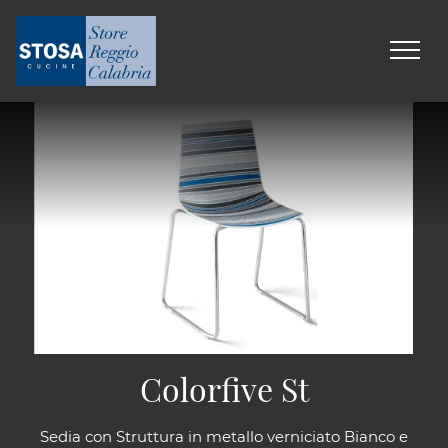
Colorfive St
Sedia con Struttura in metallo verniciato Bianco e