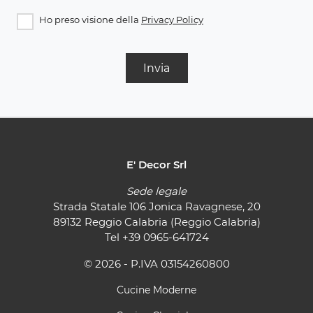
Ho preso visione della
Privacy Policy
Invia
E' Decor Srl
Sede legale
Strada Statale 106 Jonica Ravagnese, 20
89132 Reggio Calabria (Reggio Calabria)
Tel
+39 0965-641724
© 2026 - P.IVA 03154260800
Cucine Moderne