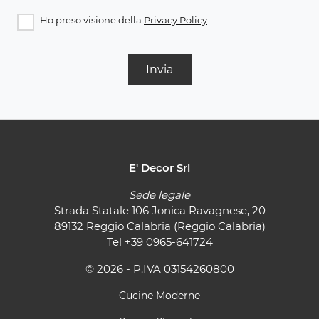
Ho preso visione della
Privacy Policy
Invia
E' Decor Srl
Sede legale
Strada Statale 106 Jonica Ravagnese, 20
89132 Reggio Calabria (Reggio Calabria)
Tel
+39 0965-641724
© 2026 - P.IVA 03154260800
Cucine Moderne