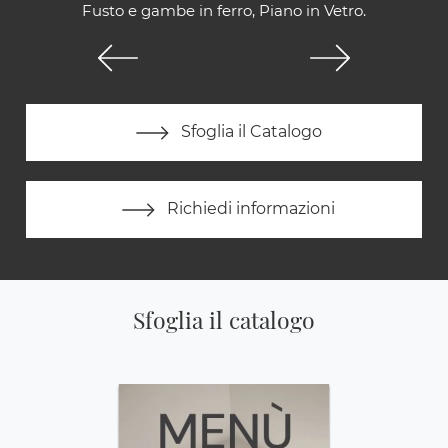
Fusto e gambe in ferro, Piano in Vetro.
Sfoglia il Catalogo
Richiedi informazioni
Sfoglia il catalogo