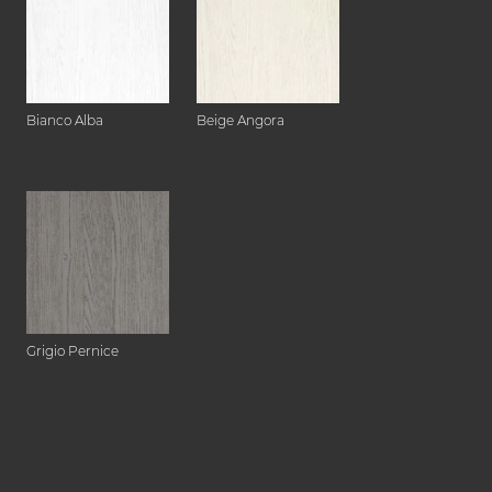
Bianco Alba
Beige Angora
Grigio Pernice