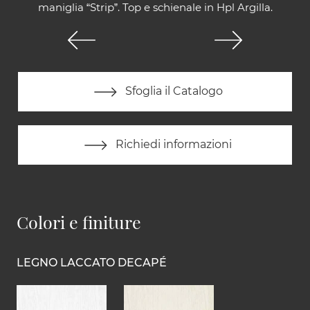
maniglia “Strip”. Top e schienale in Hpl Argilla.
Sfoglia il Catalogo
Richiedi informazioni
Colori e finiture
LEGNO LACCATO DECAPÉ