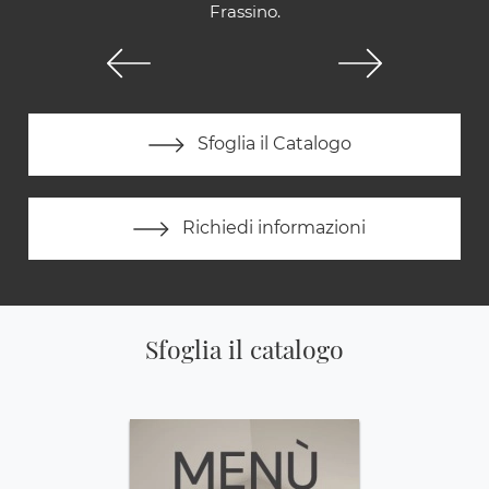
Frassino.
Sfoglia il Catalogo
Richiedi informazioni
Sfoglia il catalogo