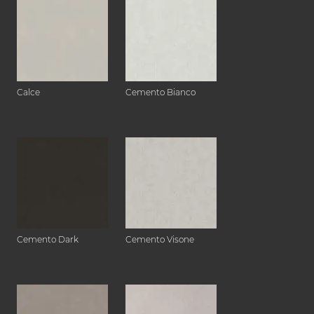
Calce
Cemento Bianco
Cemento Dark
Cemento Visone