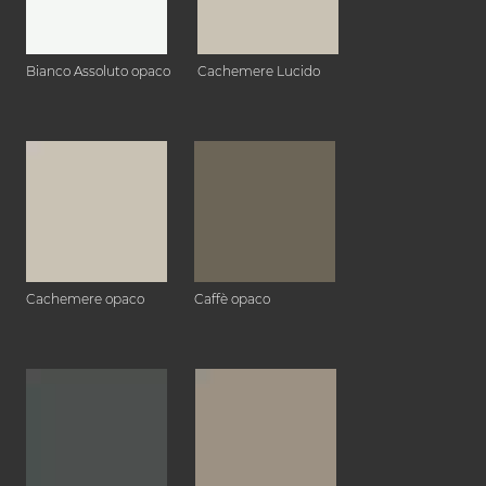
Bianco Assoluto opaco
Cachemere Lucido
Cachemere opaco
Caffè opaco