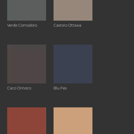
Verde Comodoro
Castoro Ottawa
Caco Orinoco
Blu Fes