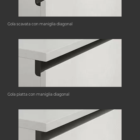
Gola scavata con maniglia diagonal
Gola piatta con maniglia diagonal