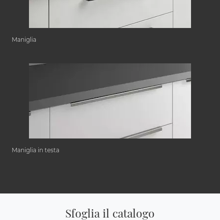
Maniglia
Maniglia in testa
Sfoglia il catalogo