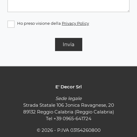
Ho preso visione della
Privacy Policy
Invia
E' Decor Srl
Sede legale
Strada Statale 106 Jonica Ravagnese, 20
89132 Reggio Calabria (Reggio Calabria)
Tel
+39 0965-641724
© 2026 - P.IVA 03154260800