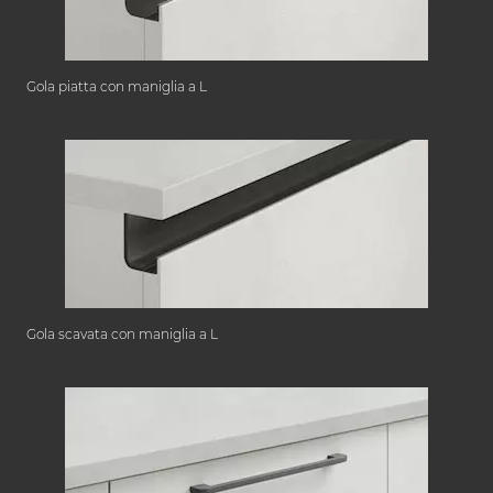
Gola piatta con maniglia a L
Gola scavata con maniglia a L