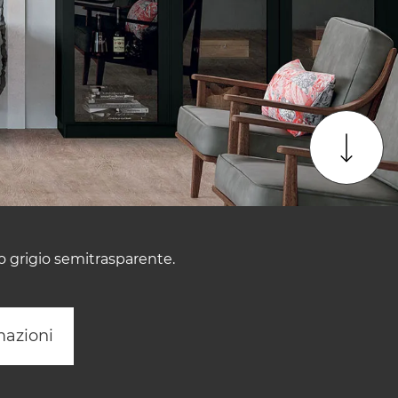
o grigio semitrasparente.
mazioni