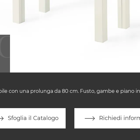
bile con una prolunga da 80 cm. Fusto, gambe e piano in 
Sfoglia il Catalogo
Richiedi infor