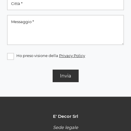
Ho preso visione della
Privacy Policy
Invia
E' Decor Srl
Sede legale