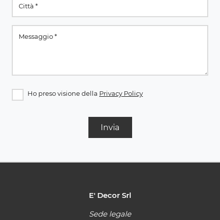
Ho preso visione della
Privacy Policy
Invia
E' Decor Srl
Sede legale