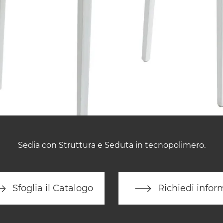
Sedia con Struttura e Seduta in tecnopolimero.
Sfoglia il Catalogo
Richiedi infor