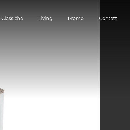
 Classiche
Living
Promo
Contatti