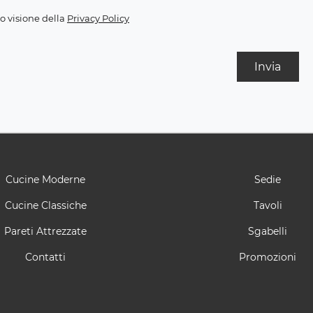
o visione della
Privacy Policy
Invia
Cucine Moderne
Sedie
Cucine Classiche
Tavoli
Pareti Attrezzate
Sgabelli
Contatti
Promozioni