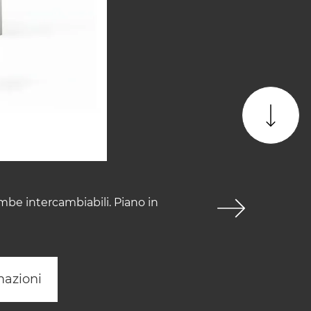
mbe intercambiabili. Piano in
mazioni