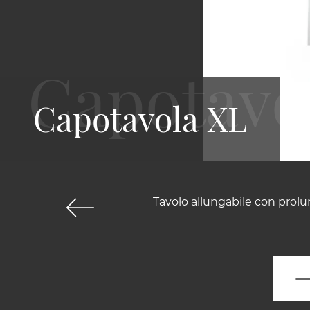
Capotavola XL
Tavolo allungabile con prolu