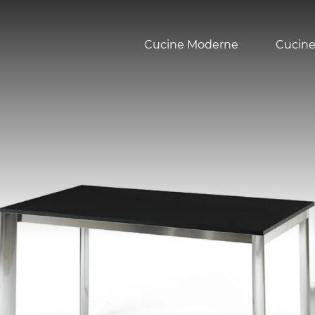
Cucine Moderne
Cucine