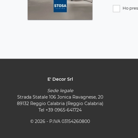
Ho pres
E' Decor Srl
Sede legale
Strada Statale 106 Jonica Ravagnese, 20
89132 Reggio Calabria (Reggio Calabria)
Tel
+39 0965-641724
© 2026 - P.IVA 03154260800