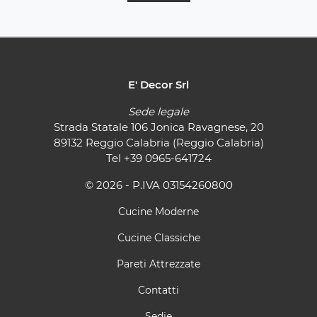
E' Decor Srl
Sede legale
Strada Statale 106 Jonica Ravagnese, 20
89132 Reggio Calabria (Reggio Calabria)
Tel
+39 0965-641724
© 2026 - P.IVA 03154260800
Cucine Moderne
Cucine Classiche
Pareti Attrezzate
Contatti
Sedie