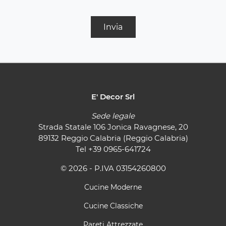
Invia
E' Decor Srl
Sede legale
Strada Statale 106 Jonica Ravagnese, 20
89132 Reggio Calabria (Reggio Calabria)
Tel
+39 0965-641724
© 2026 - P.IVA 03154260800
Cucine Moderne
Cucine Classiche
Pareti Attrezzate