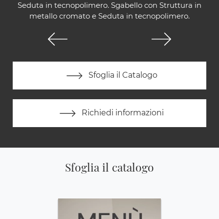
Seduta in tecnopolimero. Sgabello con Struttura in
metallo cromato e Seduta in tecnopolimero.
Sfoglia il Catalogo
Richiedi informazioni
Sfoglia il catalogo