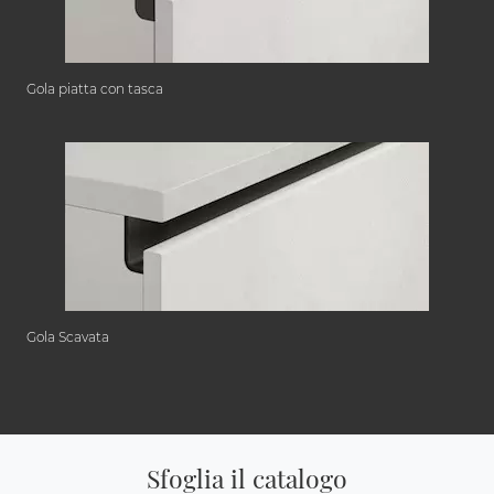
Gola piatta con tasca
Gola Scavata
Sfoglia il catalogo