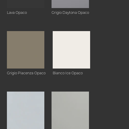
Lava Opaco
Grigio Daytona Opaco
Grigio Piacenza Opaco
Bianco Ice Opaco