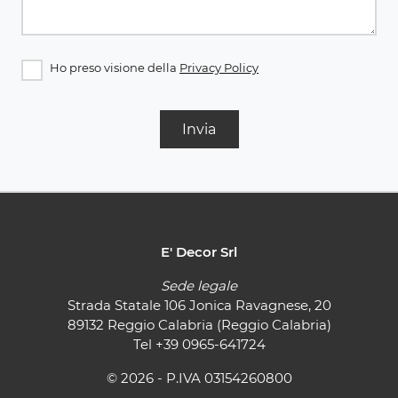
Ho preso visione della
Privacy Policy
Invia
E' Decor Srl
Sede legale
Strada Statale 106 Jonica Ravagnese, 20
89132 Reggio Calabria (Reggio Calabria)
Tel
+39 0965-641724
© 2026 - P.IVA 03154260800