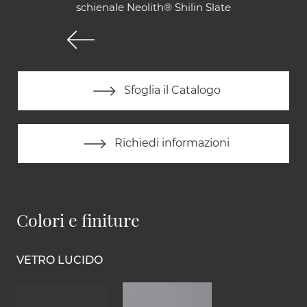
schienale Neolith® Shilin Slate
Sfoglia il Catalogo
Richiedi informazioni
Colori e finiture
VETRO LUCIDO