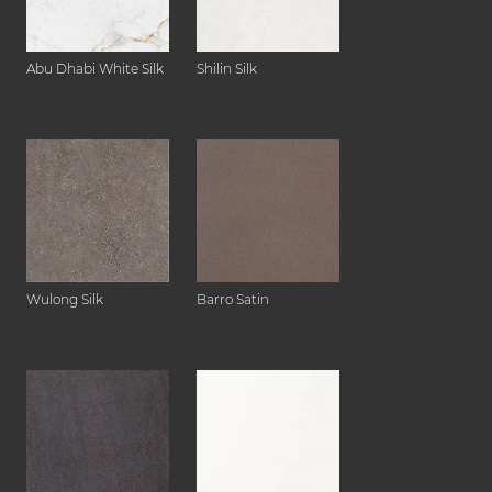
Abu Dhabi White Silk
Shilin Silk
Wulong Silk
Barro Satin