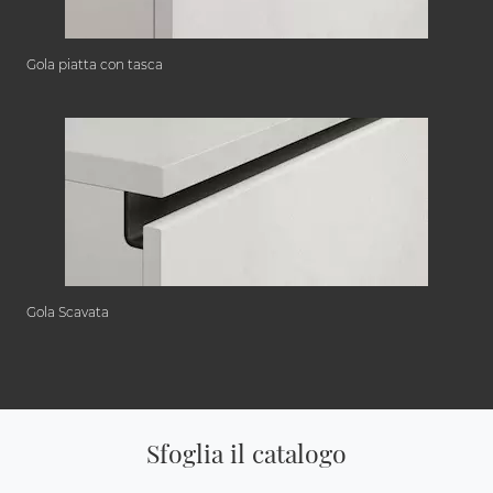
Gola piatta con tasca
Gola Scavata
Sfoglia il catalogo