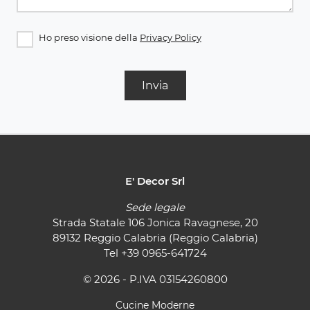
Ho preso visione della
Privacy Policy
Invia
E' Decor Srl
Sede legale
Strada Statale 106 Jonica Ravagnese, 20
89132 Reggio Calabria (Reggio Calabria)
Tel
+39 0965-641724
© 2026 - P.IVA 03154260800
Cucine Moderne