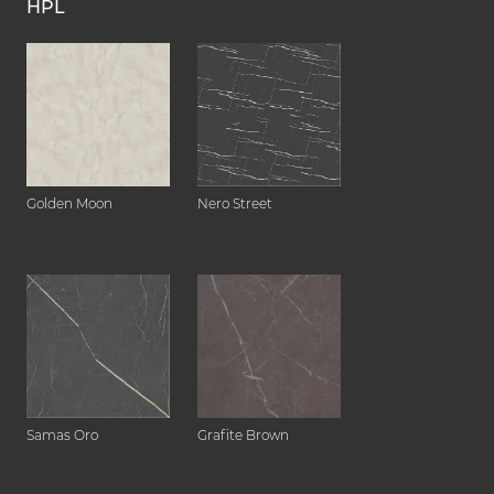
HPL
Golden Moon
Nero Street
Samas Oro
Grafite Brown