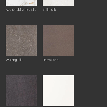
Abu Dhabi White Silk
Shilin Silk
Wulong Silk
Barro Satin