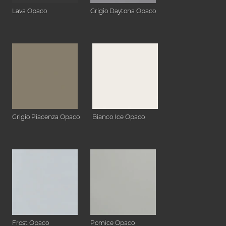
Lava Opaco
Grigio Daytona Opaco
Grigio Piacenza Opaco
Bianco Ice Opaco
Frost Opaco
Pomice Opaco