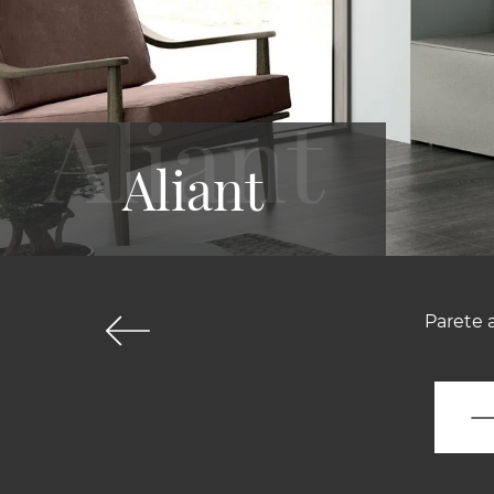
Aliant
Parete 