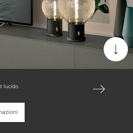
 lucido.
mazioni