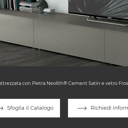
attrezzata con Pietra Neolith® Cement Satin e vetro Frost
Sfoglia il Catalogo
Richiedi infor